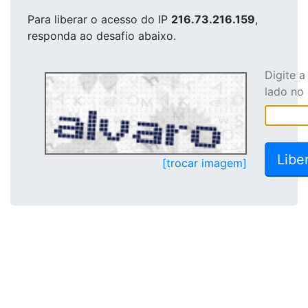
Para liberar o acesso
do IP
216.73.216.159
,
responda ao desafio abaixo.
Digite 
lado no
[trocar imagem]