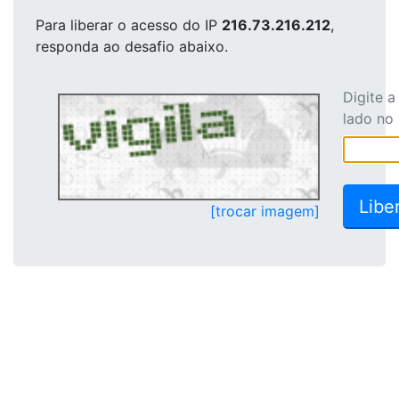
Para liberar o acesso
do IP
216.73.216.212
,
responda ao desafio abaixo.
Digite 
lado no
[trocar imagem]