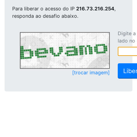
Para liberar o acesso
do IP
216.73.216.254
,
responda ao desafio abaixo.
Digite 
lado no
[trocar imagem]