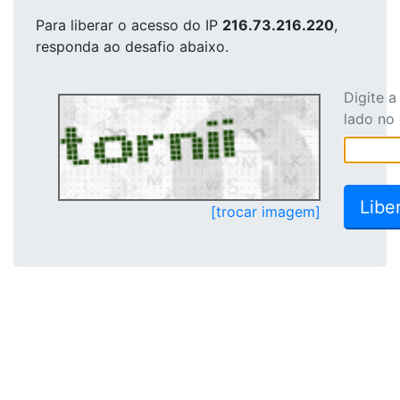
Para liberar o acesso
do IP
216.73.216.220
,
responda ao desafio abaixo.
Digite 
lado no
[trocar imagem]