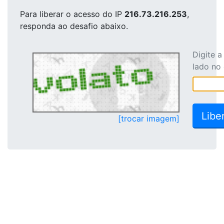
Para liberar o acesso
do IP
216.73.216.253
,
responda ao desafio abaixo.
Digite 
lado no
[trocar imagem]