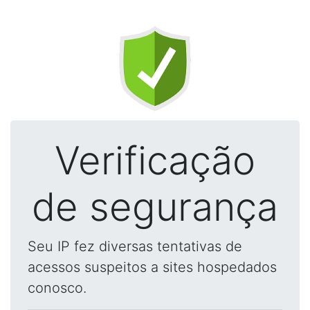
Verificação
de segurança
Seu IP fez diversas tentativas de
acessos suspeitos a sites hospedados
conosco.