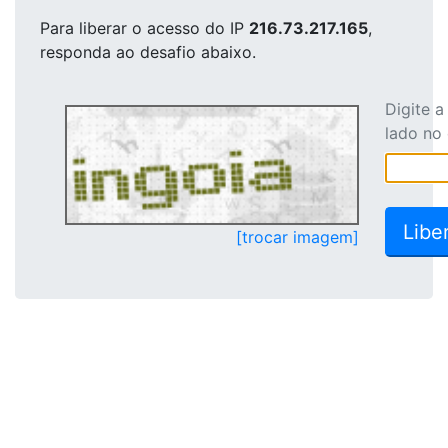
Para liberar o acesso
do IP
216.73.217.165
,
responda ao desafio abaixo.
Digite 
lado no
[trocar imagem]