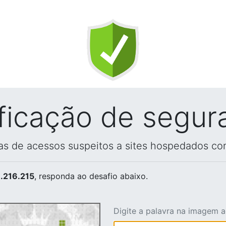
ificação de segur
vas de acessos suspeitos a sites hospedados co
.216.215
, responda ao desafio abaixo.
Digite a palavra na imagem 