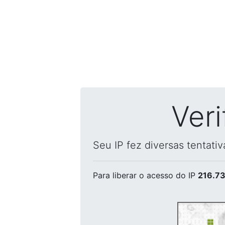
Ver
Seu IP fez diversas tentati
Para liberar o acesso
do IP
216.73