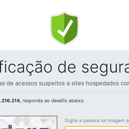
ificação de segur
vas de acessos suspeitos a sites hospedados co
.216.214
, responda ao desafio abaixo.
Digite a palavra na imagem 