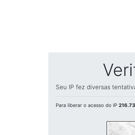
Ver
Seu IP fez diversas tentati
Para liberar o acesso
do IP
216.73