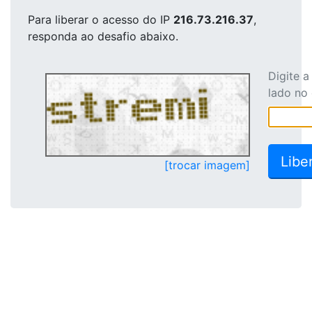
Para liberar o acesso
do IP
216.73.216.37
,
responda ao desafio abaixo.
Digite 
lado no
[trocar imagem]