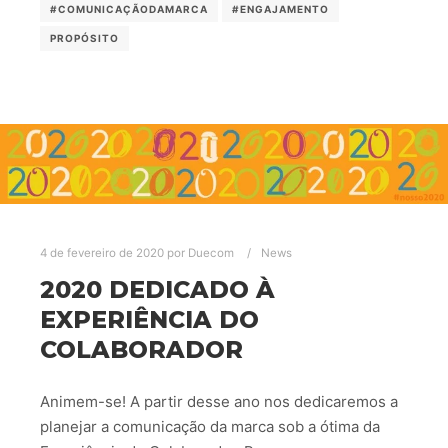
#COMUNICAÇÃODAMARCA
#ENGAJAMENTO
PROPÓSITO
4 de fevereiro de 2020
por
Duecom
News
2020 DEDICADO À
EXPERIÊNCIA DO
COLABORADOR
Animem-se! A partir desse ano nos dedicaremos a
planejar a comunicação da marca sob a ótima da