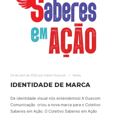
24 de abril de 2025
por
Admin Duecom
News
IDENTIDADE DE MARCA
De identidade visual nós entendemos! A Duecom
Comunicação criou a nova marca para o Coletivo
Saberes em Ação. O Coletivo Saberes em Ação