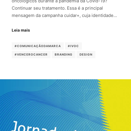
oncológicos durante a pandemia da Covid-19?
Continuar seu tratamento. Essa é a principal
mensagem da campanha cuidar+, cuja identidade…
Leia mais
#COMUNICAÇÃODAMARCA
#IVOC
#VENCEROCANCER
BRANDING
DESIGN