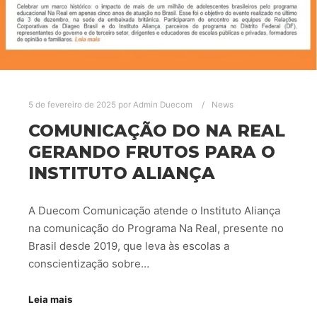
5 de fevereiro de 2025
por
Admin Duecom
News
COMUNICAÇÃO DO NA REAL
GERANDO FRUTOS PARA O
INSTITUTO ALIANÇA
A Duecom Comunicação atende o Instituto Aliança
na comunicação do Programa Na Real, presente no
Brasil desde 2019, que leva às escolas a
conscientização sobre…
Leia mais