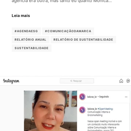
agência era outra, mas tanto eu quanto Monica…
Leia mais
#AGENDAESG
#COMUNICAÇÃODAMARCA
RELATÓRIO ANUAL
RELATÓRIO DE SUSTENTABILIDADE
SUSTENTABILIDADE