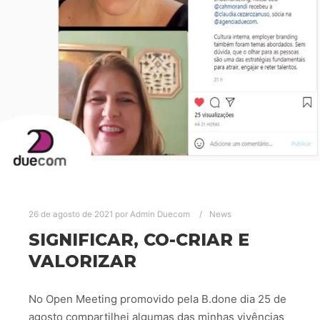
26 de agosto de 2021
por
Admin Duecom
News
SIGNIFICAR, CO-CRIAR E
VALORIZAR
No Open Meeting promovido pela B.done dia 25 de
agosto compartilhei algumas das minhas vivências