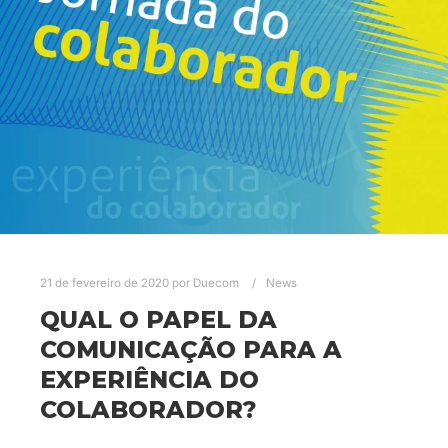
21 de fevereiro de 2020
por
Duecom
News
QUAL O PAPEL DA
COMUNICAÇÃO PARA A
EXPERIÊNCIA DO
COLABORADOR?