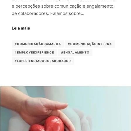
e percepções sobre comunicação e engajamento
de colaboradores. Falamos sobre…
Leia mais
#COMUNICAÇÃODAMARCA
#COMUNICAÇÃOINTERNA
#EMPLOYEEXPERIENCE
#ENGAJAMENTO
#EXPERIENCIADOCOLABORADOR