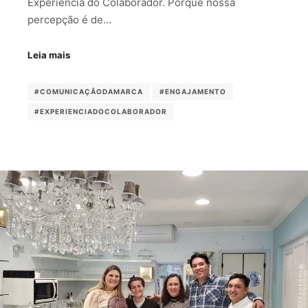
Experiência do Colaborador. Porque nossa
percepção é de…
Leia mais
#COMUNICAÇÃODAMARCA
#ENGAJAMENTO
#EXPERIENCIADOCOLABORADOR