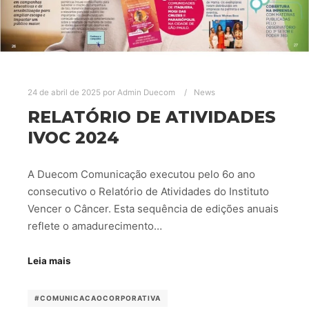
24 de abril de 2025
por
Admin Duecom
News
RELATÓRIO DE ATIVIDADES
IVOC 2024
A Duecom Comunicação executou pelo 6o ano
consecutivo o Relatório de Atividades do Instituto
Vencer o Câncer. Esta sequência de edições anuais
reflete o amadurecimento…
Leia mais
#COMUNICACAOCORPORATIVA