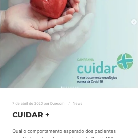
7 de abril de 2020
por
Duecom
News
CUIDAR +
Qual o comportamento esperado dos pacientes