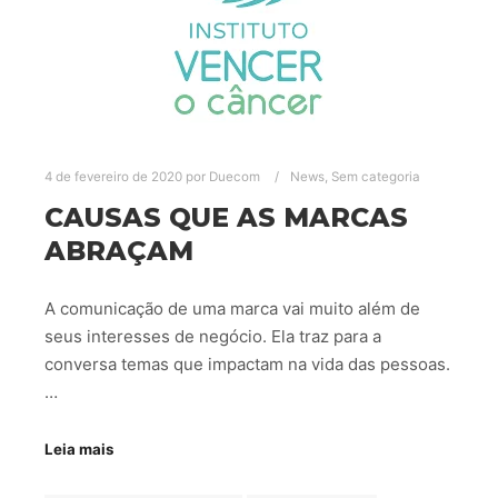
4 de fevereiro de 2020
por
Duecom
News
,
Sem categoria
CAUSAS QUE AS MARCAS
ABRAÇAM
A comunicação de uma marca vai muito além de
seus interesses de negócio. Ela traz para a
conversa temas que impactam na vida das pessoas.
…
Leia mais